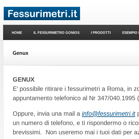
HOME
IL FESSURIMETRO GONIOS
I PRODOTTI
ESEMPIO 
GENUX
E’ possibile ritirare i fessurimetri a Roma, in z
appuntamento telefonico al Nr 347/040.1995 
Oppure, invia una mail a
info@fessurimetri.it
p
un numero di telefono, e ti rispondermo o ric
brevissimi. Non useremo mai i tuoi dati per azi