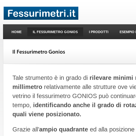
HOME
IL FESSURIMETRO GONIOS
I PRODOTTI
ESEMPIO 
Tale strumento è in grado di
rilevare minimi 
millimetro
relativamente alle strutture ove vi
vetrino il fessurimetro GONIOS può continuare
tempo,
identificando anche il grado di rota
quali viene posizionato.
Grazie all’
ampio quadrante
ed alla posizione