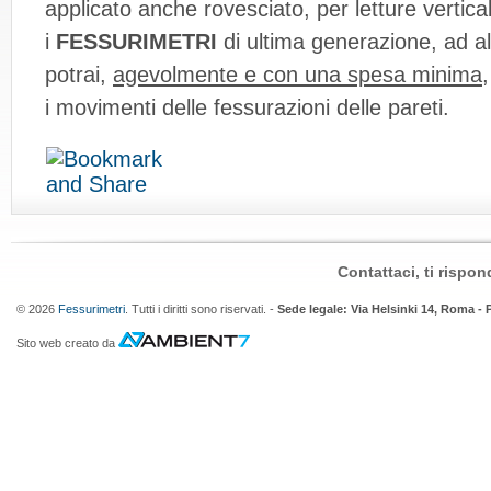
applicato anche rovesciato, per letture vertical
i
FESSURIMETRI
di ultima generazione, ad alt
potrai,
agevolmente e con una spesa minima
i movimenti delle fessurazioni delle pareti.
Contattaci, ti rispo
© 2026
Fessurimetri
. Tutti i diritti sono riservati. -
Sede legale: Via Helsinki 14, Roma - 
Sito web creato da