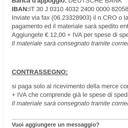
Banca d'appoggio:
DEUTSCHE BANK
IBAN:
IT 30 J 0310 4032 2400 0000 8205
Inviate via fax (06.23328903) il n.CRO o l
pagamento ed il materiale sarà spedito ent
Aggiungete € 12,00 + IVA per spese di spe
Il materiale sarà consegnato tramite corri
CONTRASSEGNO:
si paga solo al ricevimento della merce c
+ IVA che comprende già le spese di sped
Il materiale sarà consegnato tramite corri
Vuoi aggiungere un messaggio?