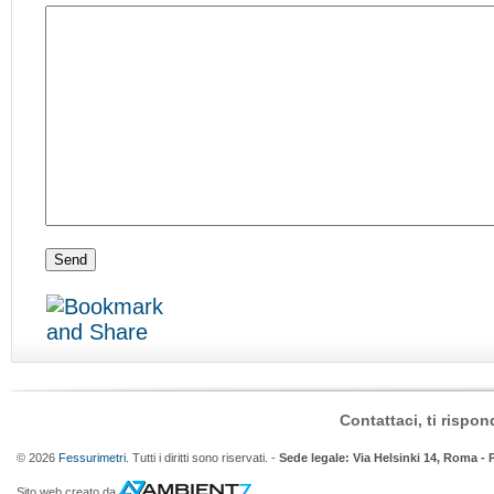
Contattaci, ti rispo
© 2026
Fessurimetri
. Tutti i diritti sono riservati. -
Sede legale: Via Helsinki 14, Roma - 
Sito web creato da