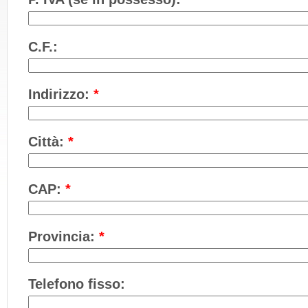
C.F.:
Indirizzo:
*
Città:
*
CAP:
*
Provincia:
*
Telefono fisso: